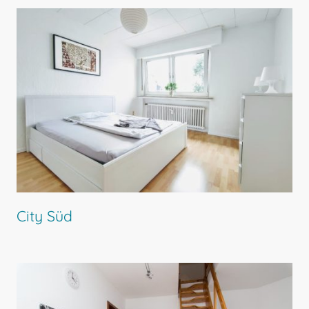
City Süd