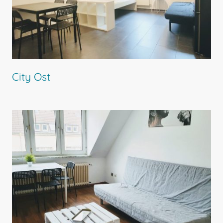
City Ost